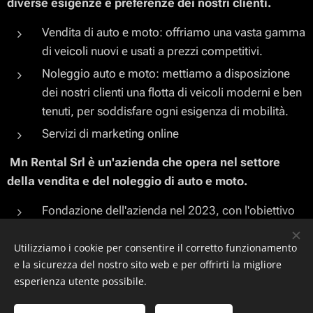
diverse esigenze e preferenze dei nostri clienti.
Vendita di auto e moto: offriamo una vasta gamma
di veicoli nuovi e usati a prezzi competitivi.
Noleggio auto e moto: mettiamo a disposizione
dei nostri clienti una flotta di veicoli moderni e ben
tenuti, per soddisfare ogni esigenza di mobilità.
Servizi di marketing online
Mn Rental Srl è un'azienda che opera nel settore
della vendita e del noleggio di auto e moto.
Fondazione dell'azienda nel 2023, con l'obiettivo
di offrire servizi di vendita di auto e moto.
Utilizziamo i cookie per consentire il corretto funzionamento
e la sicurezza del nostro sito web e per offrirti la migliore
esperienza utente possibile.
Mn Rental Srl Via San Domenico 3, 84016 Pagani (SA)