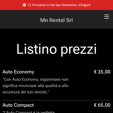
Ci Troviamo in Via San Domenico 3,Pagani
Mn Rental Srl
Listino prezzi
Auto Economy
€ 35,00
"Con Auto Economy, risparmiare non
significa rinunciare alla qualità e alla
sicurezza del tuo veicolo."
Auto Compact
€ 65,00
"L'Auto Compact è la perfetta